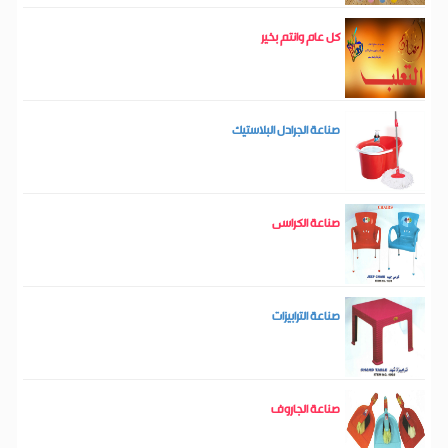
كل عام وانتم بخير
صناعة الجرادل البلاستيك
صناعة الكراسى
صناعة الترابيزات
صناعة الجاروف