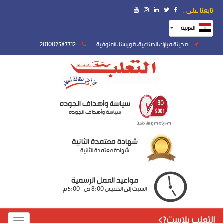
تابعنا على :
العربية
مدينة مبارك الصناعية، قويسنا، المنوفية
201002587712
سياسة وأهداف الجوده
سياسة وأهداف الجوده
شهادة معتمدة الثانية
شهادة معتمدة الثانية
مواعيد العمل الرسمية
السبت إلى الخميس 8:00 ص - 5:00 م
التعلب بلاست?>
Toggle