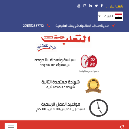
تابعنا على :
العربية
مدينة مبارك الصناعية، قويسنا، المنوفية
201002587712
سياسة وأهداف الجوده
سياسة وأهداف الجوده
شهادة معتمدة الثانية
شهادة معتمدة الثانية
مواعيد العمل الرسمية
السبت إلى الخميس 8:00 ص - 5:00 م
?>
Toggle