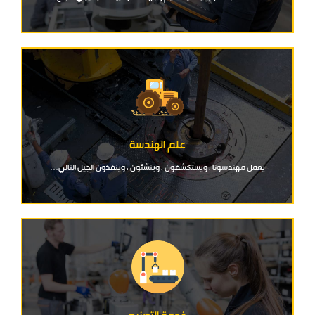
علم الهندسة
يعمل مهندسونا ، ويستكشفون ، وينشئون ، وينفذون الجيل التالي…