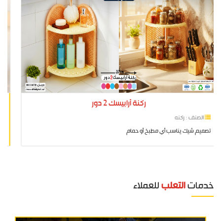
ركنة أرابيسك 2 دور
الصنف : ركنه
تصميم شيك يناسب أي مطبخ أو حمام
خدمات
التعلب
للعملاء