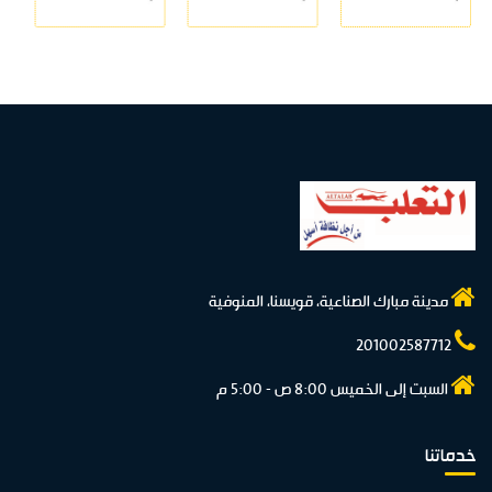
مدينة مبارك الصناعية، قويسنا، المنوفية
201002587712
السبت إلى الخميس 8:00 ص - 5:00 م
خدماتنا