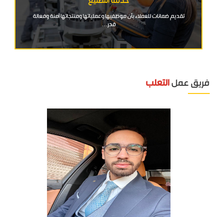
خدمة التصنيع
تقديم ضمانات للعملاء بأن موظفيها وعملياتها ومنتجاتها آمنة وفعالة
قدر…
فريق عمل
التعلب