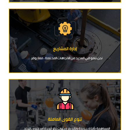
إدارة المشاريع
نحن ننمو في العديد من الاتجاهات المختلفة ، مما يوفر…
تنوع القوى العاملة
المساهمة بأفكار جديدة وتقديم وجهات نظر فريدة أمر حيوي لنجاح…