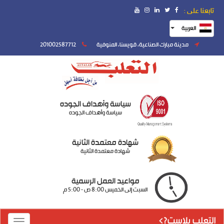
تابعنا على :
العربية
مدينة مبارك الصناعية، قويسنا، المنوفية
201002587712
سياسة وأهداف الجوده
سياسة وأهداف الجوده
شهادة معتمدة الثانية
شهادة معتمدة الثانية
مواعيد العمل الرسمية
السبت إلى الخميس 8:00 ص - 5:00 م
التعلب بلاست?>
Toggle