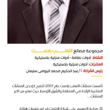
مجموعة مصانع
التعلـــــــــــب بلاســـــــــــت
النشاط:
أدوات نظافة - أدوات منزلية بلاستيكية
المنتجات:
أدوات منزلية بلاستيكية
رئيس الشركة:
أ /عبد الحكيم محمد البيومى سليمان
تأسست منشأت التعلب بلاست عام 2007 لتصبح كإحدى المنشأت
الصناعية الرائدة في المنطقة والشرق الأوسط حيث نعتبر من اكبر
المنشأت…
صناعة التصميم على شبكة الإنترنت قد تمر بتغيرات هائلة