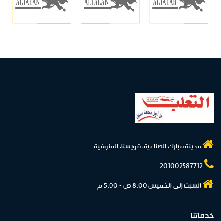
مدينة مبارك الصناعية، قويسنا، المنوفية
201002587712
السبت إلى الخميس 8:00 ص - 5:00 م
خدماتنا