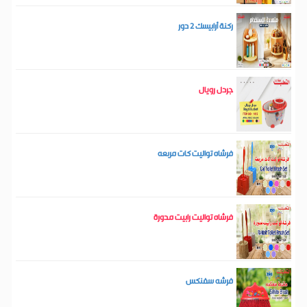
ركنة أرابيسك 2 دور
جردل رويال
فرشاه تواليت كات مربعه
فرشاه تواليت رابيت مدورة
فرشه سفنكس