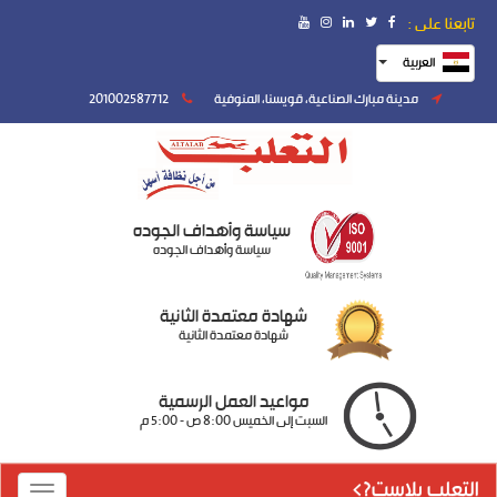
تابعنا على :
العربية
مدينة مبارك الصناعية، قويسنا، المنوفية
201002587712
سياسة وأهداف الجوده
سياسة وأهداف الجوده
شهادة معتمدة الثانية
شهادة معتمدة الثانية
مواعيد العمل الرسمية
السبت إلى الخميس 8:00 ص - 5:00 م
التعلب بلاست?>
Toggle