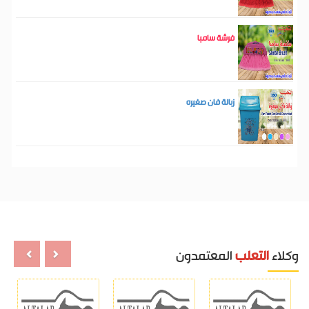
فرشة سامبا
زبالة فان صغيره
وكلاء
التعلب
المعتمدون