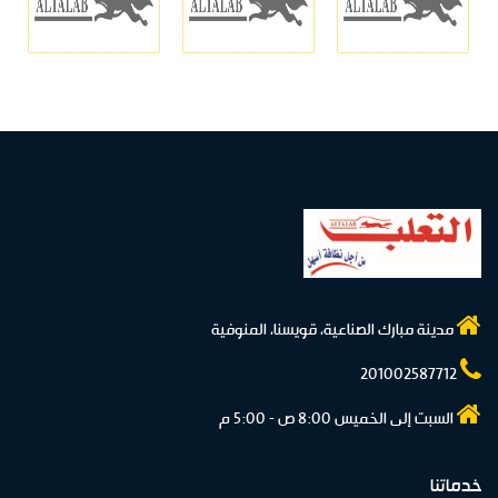
مدينة مبارك الصناعية، قويسنا، المنوفية
201002587712
السبت إلى الخميس 8:00 ص - 5:00 م
خدماتنا