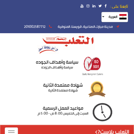
تابعنا على :
العربية
مدينة مبارك الصناعية، قويسنا، المنوفية
201002587712
سياسة وأهداف الجوده
سياسة وأهداف الجوده
شهادة معتمدة الثانية
شهادة معتمدة الثانية
مواعيد العمل الرسمية
السبت إلى الخميس 8:00 ص - 5:00 م
التعلب بلاست?>
Toggle