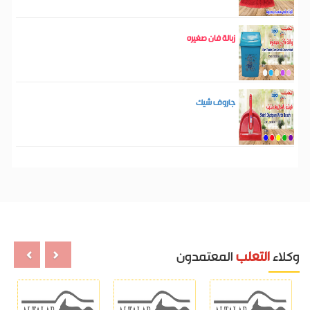
زبالة فان صغيره
جاروف شيك
وكلاء
التعلب
المعتمدون