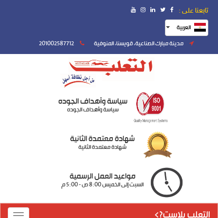
تابعنا على :
العربية
مدينة مبارك الصناعية، قويسنا، المنوفية
201002587712
سياسة وأهداف الجوده
سياسة وأهداف الجوده
شهادة معتمدة الثانية
شهادة معتمدة الثانية
مواعيد العمل الرسمية
السبت إلى الخميس 8:00 ص - 5:00 م
التعلب بلاست?>
Toggle