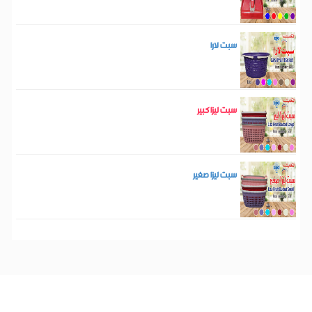
سبت لارا
سبت ليزا كبير
سبت ليزا صغير