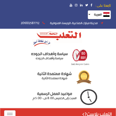
تابعنا على :
العربية
مدينة مبارك الصناعية، قويسنا، المنوفية
201002587712
سياسة وأهداف الجوده
سياسة وأهداف الجوده
شهادة معتمدة الثانية
شهادة معتمدة الثانية
مواعيد العمل الرسمية
السبت إلى الخميس 8:00 ص - 5:00 م
التعلب بلاست?>
Toggle